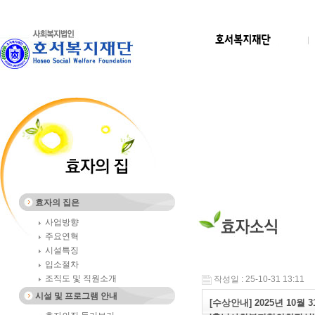
효자의 집은
사업방향
주요연혁
시설특징
입소절차
조직도 및 직원소개
작성일 : 25-10-31 13:11
시설 및 프로그램 안내
[수상안내] 2025년 10