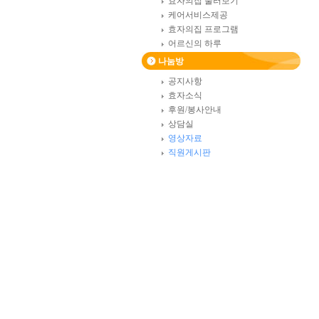
효자의집 둘러보기
케어서비스제공
효자의집 프로그램
어르신의 하루
나눔방
공지사항
효자소식
후원/봉사안내
상담실
영상자료
직원게시판