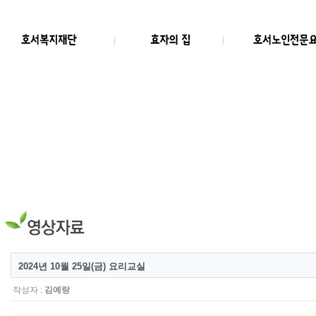
2024년 10월 25일(금) 요리교실
작성자 :
김예랑