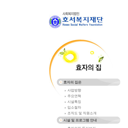
효자의 집은
사업방향
주요연혁
시설특징
입소절차
조직도 및 직원소개
시설 및 프로그램 안내