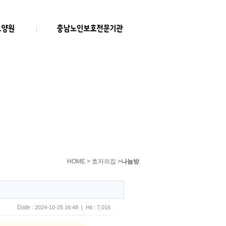
HOME > 효자의집 >
나눔방
Date :
2024-10-25 16:48 | Hit : 7,016