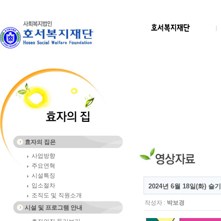
효자의 집은
사업방향
주요연혁
시설특징
입소절차
2024년 6월 18일(화)
조직도 및 직원소개
작성자 :
박보경
시설 및 프로그램 안내