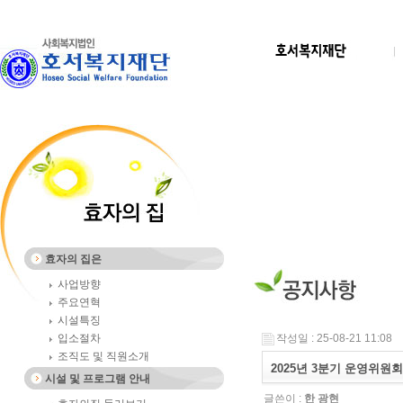
효자의 집은
사업방향
주요연혁
시설특징
입소절차
작성일 : 25-08-21 11:08
조직도 및 직원소개
2025년 3분기 운영위원
시설 및 프로그램 안내
글쓴이 :
한 광현