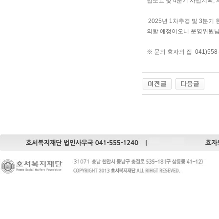
업보고 및 4분기 사업계획,
2025년 1차추경 및 3분기
의할 예정이오니 운영위원님
※ 문의 효자의 집 041)55