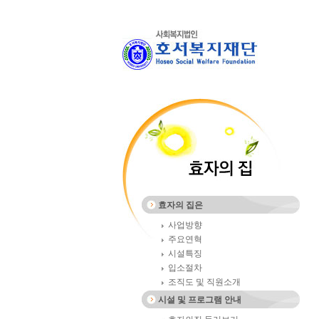
효자의 집은
사업방향
주요연혁
시설특징
입소절차
조직도 및 직원소개
시설 및 프로그램 안내