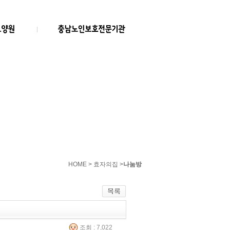
HOME > 효자의집 >
나눔방
조회 : 7,022