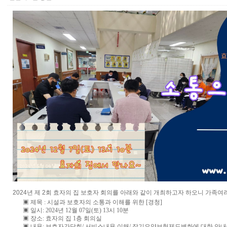
2024년 제 2회 효자의 집 보호자 회의를 아래와 같이 개최하고자 하오니 가족여
▣ 제목 : 시설과 보호자의 소통과 이해를 위한 [경청]
▣ 일시: 2024년 12월 07일(토) 13시 10분
▣ 장소: 효자의 집 1층 회의실
▣ 내용: 보호자간담회/ 서비스내용 이해/ 장기요양보험제도변화에 대한 안내(