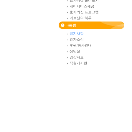
효자의집 둘러보기
케어서비스제공
효자의집 프로그램
어르신의 하루
나눔방
공지사항
효자소식
후원/봉사안내
상담실
영상자료
직원게시판