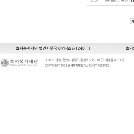
1110
식단표(6.1~6.14)