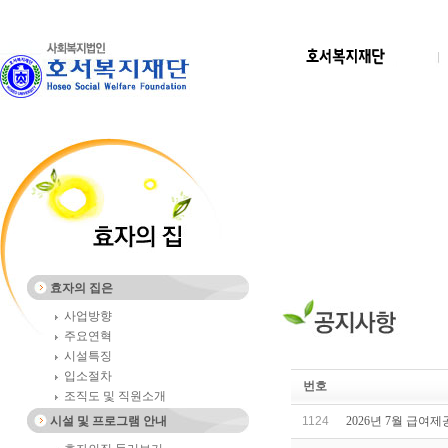
효자의 집은
사업방향
주요연혁
시설특징
입소절차
번호
조직도 및 직원소개
시설 및 프로그램 안내
1124
2026년 7월 급여