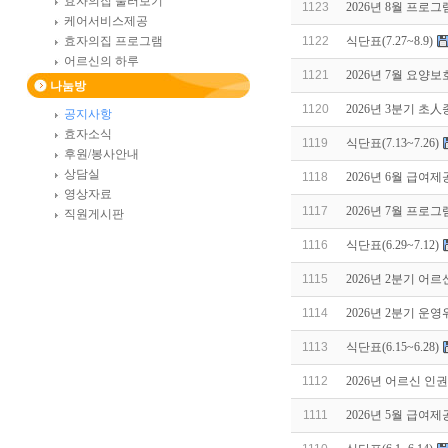
효자의집 둘러보기
1123
2026년 8월 프로
케어서비스제공
효자의집 프로그램
1122
식단표(7.27~8.9)
어르신의 하루
1121
2026년 7월 요
나눔방
1120
2026년 3분기 초
공지사항
효자소식
1119
식단표(7.13~7.26)
후원/봉사안내
상담실
1118
2026년 6월 급여
영상자료
1117
2026년 7월 프로
직원게시판
1116
식단표(6.29~7.12)
1115
2026년 2분기 어
1114
2026년 2분기 운
1113
식단표(6.15~6.28)
1112
2026년 어르신 인
1111
2026년 5월 급여